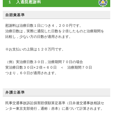
１ 入通院慰謝料
自賠責基準
慰謝料は治療日数１日につき
４，２００円
です。
治療日数は，実際に通院した日数を２倍したものと治療期間を
比較し，少ない方の日数が適用されます。
※お支払いの上限は１２０万円です。
（例）
実治療日数３０日，治療期間７０日の場合
実治療日数３０日×２倍＝６０日 ＜ 治療期間７０日
つまり，６０日が適用されます。
弁護士基準
民事交通事故訴訟損害賠償額算定基準（日弁連交通事故相談セ
ンター東京支部発行，通称：赤本）に基づいて計算されます。