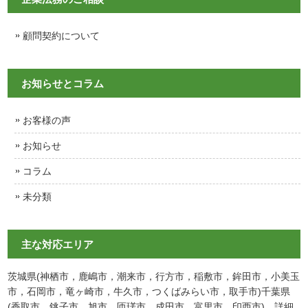
顧問契約について
お知らせとコラム
お客様の声
お知らせ
コラム
未分類
主な対応エリア
茨城県(神栖市，鹿嶋市，潮来市，行方市，稲敷市，鉾田市，小美玉
市，石岡市，竜ヶ崎市，牛久市，つくばみらい市，取手市)千葉県
(香取市，銚子市，旭市，匝瑳市，成田市，富里市，印西市)
詳細