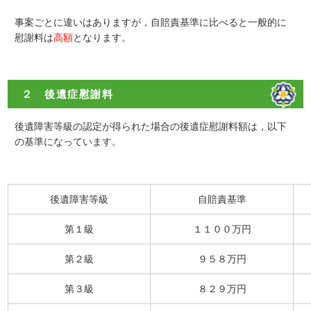
事案ごとに違いはありますが，
自賠責基準に比べると一般的に
慰謝料は
高額
となります。
２ 後遺症慰謝料
後遺障害等級の認定が得られた場合の後遺症慰謝料額は，以下
の基準になっています。
後遺障害等級
自賠責基準
第１級
１１００万円
第２級
９５８万円
第３級
８２９万円