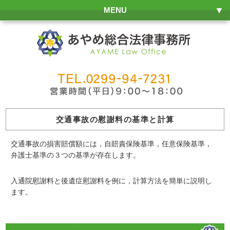
MENU
交通事故の慰謝料の基準と計算
交通事故の損害賠償額には，
自賠責保険基準
，
任意保険基準
，
弁護士基準
の３つの基準が存在します。
入通院慰謝料と後遺症慰謝料を例に，計算方法を簡単に説明し
ます。