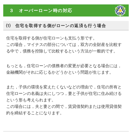
３ オーバーローン時の対応
⑴ 住宅を取得する側がローンの返済も行う場合
住宅を取得する側が住宅ローンも支払う形です。
この場合，マイナスの部分については，双方の全財産を比較す
る中で，債務を控除して比較するという方法が一般的です。
もっとも，住宅ローンの債務者の変更が必要となる場合には，
金融機関がそれに応じるかどうかという問題が生じます。
また，子供の環境を変えたくないなどの理由で，住宅の所有と
住宅ローンの名義は夫にしつつ，妻と子供が住宅に住み続ける
という形も考えられます。
この場合には，夫と妻との間で，賃貸借契約または使用貸借契
約を締結することになります。