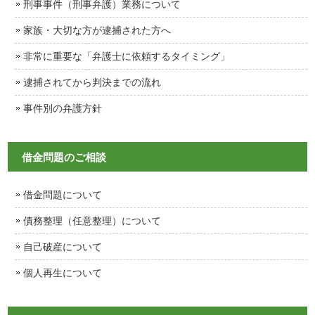
刑事事件（刑事弁護）業務について
家族・大切な方が逮捕された方へ
非常に重要な「弁護士に依頼するタイミング」
逮捕されてから判決までの流れ
事件別の弁護方針
借金問題のご相談
借金問題について
債務整理（任意整理）について
自己破産について
個人再生について