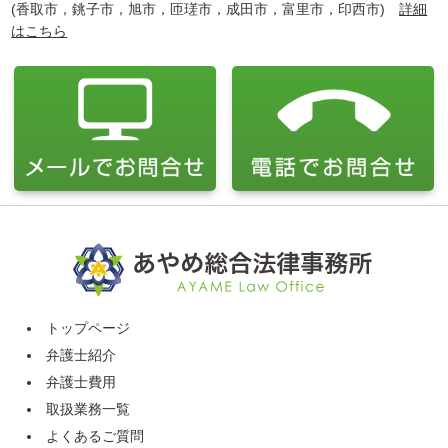
(香取市，銚子市，旭市，匝瑳市，成田市，富里市，印西市)
詳細
はこちら
トップページ
弁護士紹介
弁護士費用
取扱業務一覧
よくあるご質問