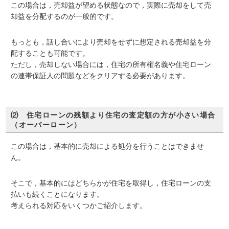
この場合は，売却益が望める状態なので，実際に売却をして売
却益を分配するのが一般的です。
もっとも，話し合いにより売却をせずに想定される売却益を分
配することも可能です。
ただし，売却しない場合には，住宅の所有権名義や住宅ローン
の連帯保証人の問題などをクリアする必要があります。
⑵ 住宅ローンの残額より住宅の査定額の方が小さい場合
（オーバーローン）
この場合は，基本的に売却による処分を行うことはできませ
ん。
そこで，基本的にはどちらかが住宅を取得し，住宅ローンの支
払いも続くことになります。
考えられる対応をいくつかご紹介します。